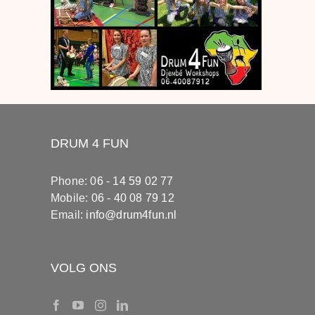
DRUM 4 FUN
Phone:
06 - 14 59 02 77
Mobile:
06 - 40 08 79 12
Email:
info@drum4fun.nl
VOLG ONS