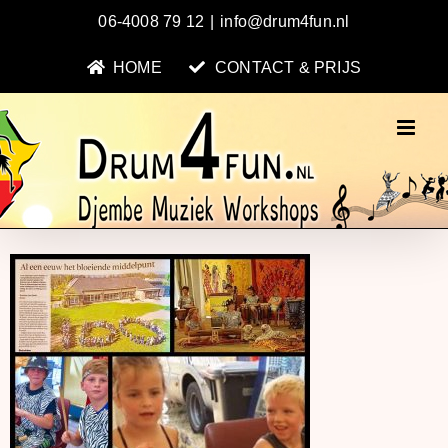
Ga
06-4008 79 12
|
info@drum4fun.nl
naar
inhoud
HOME
CONTACT & PRIJS