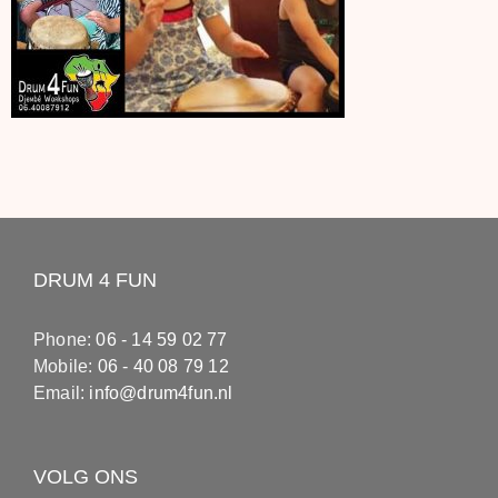
DRUM 4 FUN
Phone:
06 - 14 59 02 77
Mobile:
06 - 40 08 79 12
Email:
info@drum4fun.nl
VOLG ONS