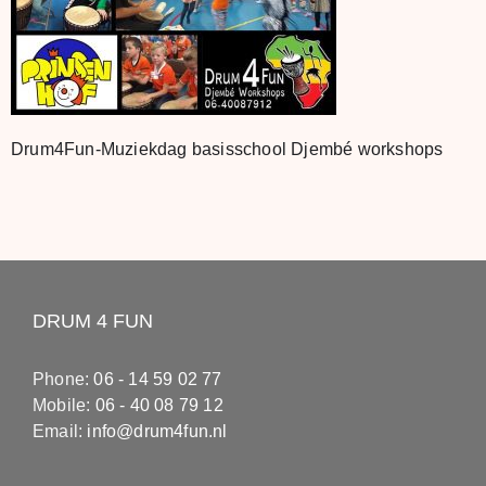
Drum4Fun-Muziekdag basisschool Djembé workshops
DRUM 4 FUN
Phone:
06 - 14 59 02 77
Mobile:
06 - 40 08 79 12
Email:
info@drum4fun.nl