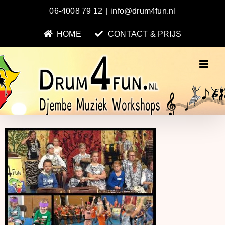
Ga
06-4008 79 12
|
info@drum4fun.nl
naar
inhoud
HOME
CONTACT & PRIJS