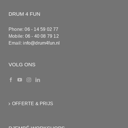
DRUM 4 FUN
Phone:
06 - 14 59 02 77
Mobile:
06 - 40 08 79 12
Email:
info@drum4fun.nl
VOLG ONS
OFFERTE & PRIJS