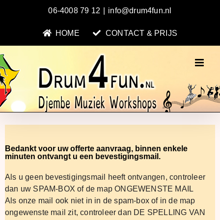
Ga
06-4008 79 12
|
info@drum4fun.nl
naar
inhoud
HOME
CONTACT & PRIJS
Bedankt voor uw offerte aanvraag, binnen enkele
minuten ontvangt u een bevestigingsmail.
Als u geen bevestigingsmail heeft ontvangen, controleer
dan uw SPAM-BOX of de map ONGEWENSTE MAIL
Als onze mail ook niet in in de spam-box of in de map
ongewenste mail zit, controleer dan DE SPELLING VAN