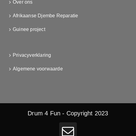
Over ons
Afrikaanse Djembe Reparatie
Guinee project
Privacyverklaring
Algemene voorwaarde
Drum 4 Fun - Copyright 2023