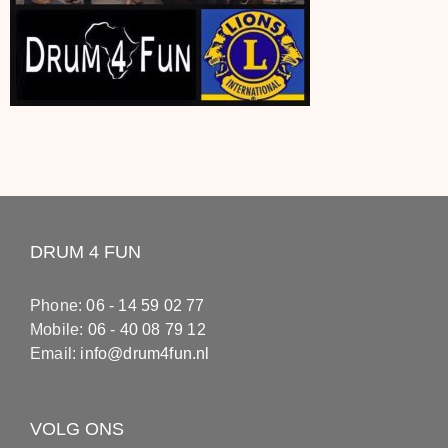
DRUM 4 FUN
Phone:
06 - 14 59 02 77
Mobile:
06 - 40 08 79 12
Email:
info@drum4fun.nl
VOLG ONS