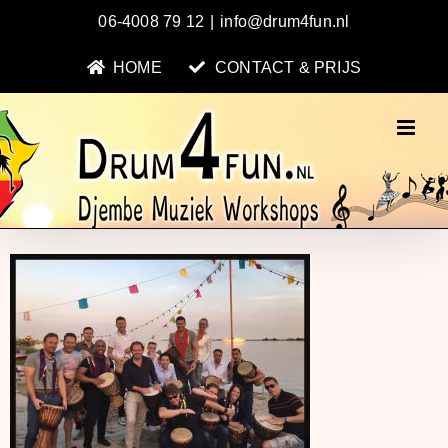
Ga
06-4008 79 12
|
info@drum4fun.nl
naar
inhoud
HOME
CONTACT & PRIJS