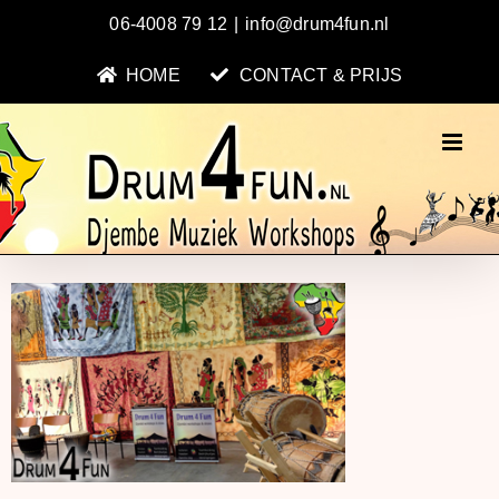
Ga
06-4008 79 12
|
info@drum4fun.nl
naar
inhoud
HOME
CONTACT & PRIJS