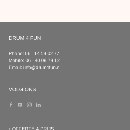
DRUM 4 FUN
Phone:
06 - 14 59 02 77
Mobile:
06 - 40 08 79 12
Email:
info@drum4fun.nl
VOLG ONS
OFFERTE & PRIJS