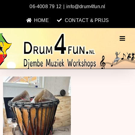
Ga
06-4008 79 12
|
info@drum4fun.nl
naar
inhoud
HOME
CONTACT & PRIJS