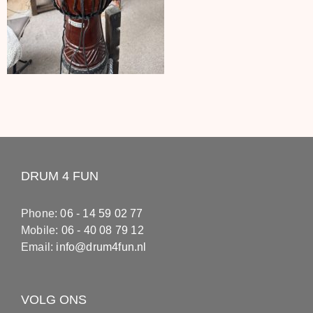
DRUM 4 FUN
Phone:
06 - 14 59 02 77
Mobile:
06 - 40 08 79 12
Email:
info@drum4fun.nl
VOLG ONS